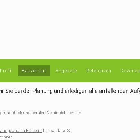
Profil
Bauverlauf
Angebote
Referenzen
Downloa
 Sie bei der Planung und erledigen alle anfallenden Aufga
rundstück und beraten Sie hinsichtlich der
s ausgebauten Häusern
her, so dass Sie
können.