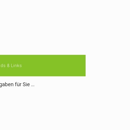
ds & Links
ben für Sie ...