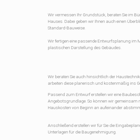
Wir vermessen Ihr Grundstück, beraten Sie im Bü
Hauses. Dabei geben wir Ihnen auch einen Überbl
Standard-Bauweise.
Wir fertigen eine passende Entwurfsplanung im 
plastischen Darstellung des Gebäudes.
Wir beraten Sie auch hinsichtlich der Haustechni
arbeiten diese planerisch und kostenmäßig ins 
Passend zum Entwurf erstellen wir eine Baubesc
Angebotsgrundlage. So können wir gemeinsam mit
Hauskosten von Beginn an aufeinander abstim
Anschließend erstellen wir für Sie die Eingabepla
Unterlagen für die Baugenehmigung.