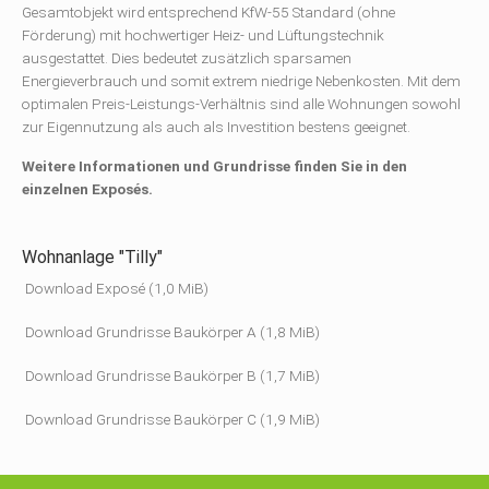
Gesamtobjekt wird entsprechend KfW-55 Standard (ohne
Förderung) mit hochwertiger Heiz- und Lüftungstechnik
ausgestattet. Dies bedeutet zusätzlich sparsamen
Energieverbrauch und somit extrem niedrige Nebenkosten. Mit dem
optimalen Preis-Leistungs-Verhältnis sind alle Wohnungen sowohl
zur Eigennutzung als auch als Investition bestens geeignet.
Weitere Informationen und Grundrisse finden Sie in den
einzelnen Exposés.
Wohnanlage "Tilly"
Download Exposé
(1,0 MiB)
Download Grundrisse Baukörper A
(1,8 MiB)
Download Grundrisse Baukörper B
(1,7 MiB)
Download Grundrisse Baukörper C
(1,9 MiB)