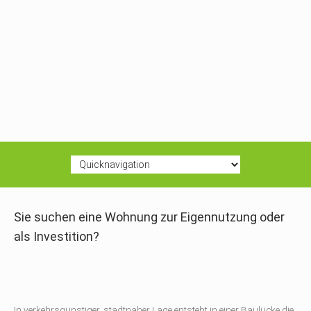
Sie suchen eine Wohnung zur Eigennutzung oder
als Investition?
In verkehrsgünstiger, stadtnaher Lage entsteht in einer Baulücke die