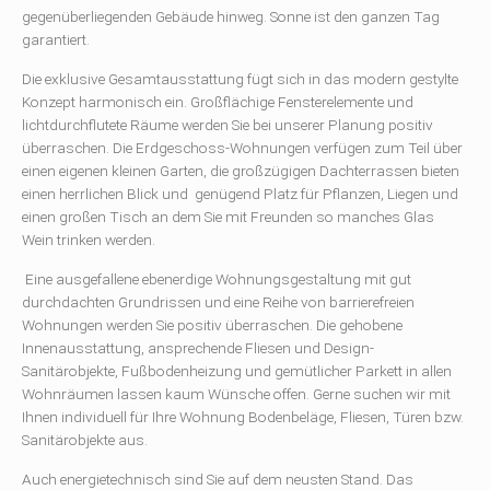
gegenüberliegenden Gebäude hinweg. Sonne ist den ganzen Tag
garantiert.
Die exklusive Gesamtausstattung fügt sich in das modern gestylte
Konzept harmonisch ein. Großflächige Fensterelemente und
lichtdurchflutete Räume werden Sie bei unserer Planung positiv
überraschen. Die Erdgeschoss-Wohnungen verfügen zum Teil über
einen eigenen kleinen Garten, die großzügigen Dachterrassen bieten
einen herrlichen Blick und genügend Platz für Pflanzen, Liegen und
einen großen Tisch an dem Sie mit Freunden so manches Glas
Wein trinken werden.
Eine ausgefallene ebenerdige Wohnungsgestaltung mit gut
durchdachten Grundrissen und eine Reihe von barrierefreien
Wohnungen werden Sie positiv überraschen. Die gehobene
Innenausstattung, ansprechende Fliesen und Design-
Sanitärobjekte, Fußbodenheizung und gemütlicher Parkett in allen
Wohnräumen lassen kaum Wünsche offen. Gerne suchen wir mit
Ihnen individuell für Ihre Wohnung Bodenbeläge, Fliesen, Türen bzw.
Sanitärobjekte aus.
Auch energietechnisch sind Sie auf dem neusten Stand. Das