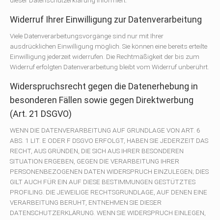
Widerruf Ihrer Einwilligung zur Datenverarbeitung
Viele Datenverarbeitungsvorgänge sind nur mit Ihrer
ausdrücklichen Einwilligung möglich. Sie können eine bereits erteilte
Einwilligung jederzeit widerrufen. Die Rechtmäßigkeit der bis zum
Widerruf erfolgten Datenverarbeitung bleibt vom Widerruf unberührt.
Widerspruchsrecht gegen die Datenerhebung in
besonderen Fällen sowie gegen Direktwerbung
(Art. 21 DSGVO)
WENN DIE DATENVERARBEITUNG AUF GRUNDLAGE VON ART. 6
ABS. 1 LIT. E ODER F DSGVO ERFOLGT, HABEN SIE JEDERZEIT DAS
RECHT, AUS GRÜNDEN, DIE SICH AUS IHRER BESONDEREN
SITUATION ERGEBEN, GEGEN DIE VERARBEITUNG IHRER
PERSONENBEZOGENEN DATEN WIDERSPRUCH EINZULEGEN; DIES
GILT AUCH FÜR EIN AUF DIESE BESTIMMUNGEN GESTÜTZTES
PROFILING. DIE JEWEILIGE RECHTSGRUNDLAGE, AUF DENEN EINE
VERARBEITUNG BERUHT, ENTNEHMEN SIE DIESER
DATENSCHUTZERKLÄRUNG. WENN SIE WIDERSPRUCH EINLEGEN,