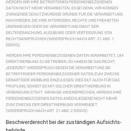
WERDEN WIR IHRE BETROFFENEN PERSONENBEZOGENEN
DATEN NICHT MEHR VERARBEITEN, ES SEI DENN, WIR KÖNNEN
ZWINGENDE SCHUTZWÜRDIGE GRÜNDE FÜR DIE VERARBEITUNG
NACHWEISEN, DIE IHRE INTERESSEN, RECHTE UND FREIHEITEN
ÜBERWIEGEN ODER DIE VERARBEITUNG DIENT DER
GELTENDMACHUNG, AUSÜBUNG ODER VERTEIDIGUNG VON
RECHTSANSPRÜCHEN (WIDERSPRUCH NACH ART. 21 ABS. 1
DSGVO).
WERDEN IHRE PERSONENBEZOGENEN DATEN VERARBEITET, UM
DIREKTWERBUNG ZU BETREIBEN, SO HABEN SIE DAS RECHT,
JEDERZEIT WIDERSPRUCH GEGEN DIE VERARBEITUNG SIE
BETREFFENDER PERSONENBEZOGENER DATEN ZUM ZWECKE
DERARTIGER WERBUNG EINZULEGEN; DIES GILT AUCH FÜR DAS
PROFILING, SOWEIT ES MIT SOLCHER DIREKTWERBUNG IN
VERBINDUNG STEHT. WENN SIE WIDERSPRECHEN, WERDEN IHRE
PERSONENBEZOGENEN DATEN ANSCHLIESSEND NICHT MEHR
ZUM ZWECKE DER DIREKTWERBUNG VERWENDET
(WIDERSPRUCH NACH ART. 21 ABS. 2 DSGVO).
Beschwerde­recht bei der zuständigen Aufsichts­
behörde