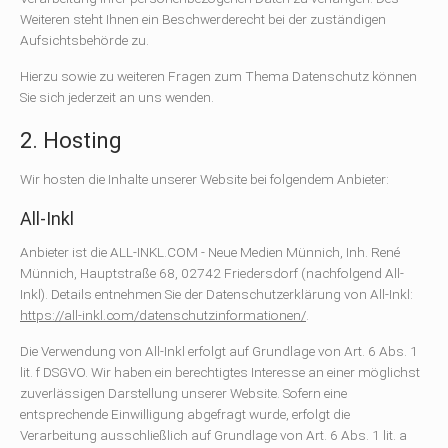
Weiteren steht Ihnen ein Beschwerderecht bei der zuständigen
Aufsichtsbehörde zu.
Hierzu sowie zu weiteren Fragen zum Thema Datenschutz können
Sie sich jederzeit an uns wenden.
2. Hosting
Wir hosten die Inhalte unserer Website bei folgendem Anbieter:
All-Inkl
Anbieter ist die ALL-INKL.COM - Neue Medien Münnich, Inh. René
Münnich, Hauptstraße 68, 02742 Friedersdorf (nachfolgend All-
Inkl). Details entnehmen Sie der Datenschutzerklärung von All-Inkl:
https://all-inkl.com/datenschutzinformationen/
.
Die Verwendung von All-Inkl erfolgt auf Grundlage von Art. 6 Abs. 1
lit. f DSGVO. Wir haben ein berechtigtes Interesse an einer möglichst
zuverlässigen Darstellung unserer Website. Sofern eine
entsprechende Einwilligung abgefragt wurde, erfolgt die
Verarbeitung ausschließlich auf Grundlage von Art. 6 Abs. 1 lit. a