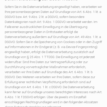
Sofern Sie in die Datenverarbeitung eingewilligt haben, verarbeiten wir
Ihre personenbezogenen Daten auf Grundlage von Art. 6 Abs. 1 lit. a
DSGVO bzw. Art. 9 Abs. 2 lit. a DSGVO, sofern besondere
Datenkategorien nach Art. 9 Abs. 1 DSGVO verarbeitet werden. Im
Falle einer ausdrücklichen Einwilligung in die Übertragung
personenbezogener Daten in Drittstaaten erfolgt die
Datenverarbeitung außerdem auf Grundlage von Art. 49 Abs. 1 lit. a
DSGVO. Sofern Sie in die Speicherung von Cookies oder in den Zugriff
auf Informationen in Ihr Endgerät (z. B. via Device-Fingerprinting)
eingewilligt haben, erfolgt die Datenverarbeitung zusätzlich auf
Grundlage von § 25 Abs. 1 TTDSG. Die Einwilligung ist jederzeit
widerrufbar. Sind Ihre Daten zur Vertragserfüllung oder zur
Durchführung vorvertraglicher Maßnahmen erforderlich,
verarbeiten wir Ihre Daten auf Grundlage des Art. 6 Abs. 1 lit. b
DSGVO. Des Weiteren verarbeiten wir Ihre Daten, sofern diese zur
Erfüllung einer rechtlichen Verpflichtung erforderlich sind auf
Grundlage von Art. 6 Abs. 1 lit. c DSGVO. Die Datenverarbeitung
kann ferner auf Grundlage unseres berechtigten Interesses nach Art.
6 Abs. 1 lit. f DSGVO erfolgen. Über die jeweils im Einzelfall
einschlägigen Rechtsgrundlagen wird in den folgenden Absätzen
dieser Datenschutzerklärung informiert.