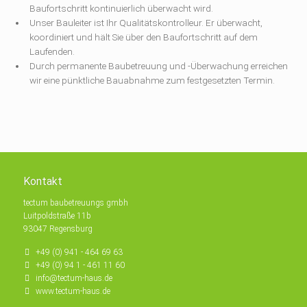
Baufortschritt kontinuierlich überwacht wird.
Unser Bauleiter ist Ihr Qualitätskontrolleur. Er überwacht,
koordiniert und hält Sie über den Baufortschritt auf dem
Laufenden.
Durch permanente Baubetreuung und -Überwachung erreichen
wir eine pünktliche Bauabnahme zum festgesetzten Termin.
Kontakt
tectum baubetreuungs gmbh
Luitpoldstraße 11b
93047 Regensburg
+49 (0) 941 - 464 69 63
+49 (0) 94 1 - 461 11 60
info@tectum-haus.de
www.tectum-haus.de