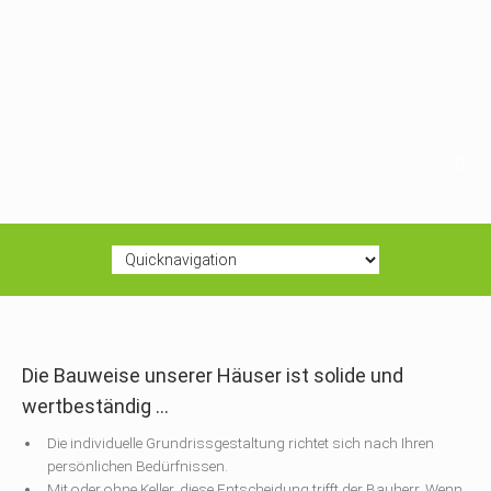
Die Bauweise unserer Häuser ist solide und
wertbeständig ...
Die individuelle Grundrissgestaltung richtet sich nach Ihren
persönlichen Bedürfnissen.
Mit oder ohne Keller, diese Entscheidung trifft der Bauherr. Wenn