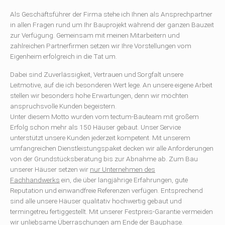
Als Geschäftsführer der Firma stehe ich Ihnen als Ansprechpartner
in allen Fragen rund um Ihr Bauprojekt während der ganzen Bauzeit
zur Verfügung. Gemeinsam mit meinen Mitarbeitern und
zahlreichen Partnerfirmen setzen wir Ihre Vorstellungen vom
Eigenheim erfolgreich in die Tat um.
Dabei sind Zuverlässigkeit, Vertrauen und Sorgfalt unsere
Leitmotive, auf die ich besonderen Wert lege. An unsere eigene Arbeit
stellen wir besonders hohe Erwartungen, denn wir möchten
anspruchsvolle Kunden begeistern.
Unter diesem Motto wurden vom tectum-Bauteam mit großem
Erfolg schon mehr als 150 Häuser gebaut. Unser Service
unterstützt unsere Kunden jederzeit kompetent. Mit unserem
umfangreichen Dienstleistungspaket decken wir alle Anforderungen
von der Grundstücksberatung bis zur Abnahme ab. Zum Bau
unserer Häuser setzen wir
nur Unternehmen des
Fachhandwerks
ein, die über langjährige Erfahrungen, gute
Reputation und einwandfreie Referenzen verfügen. Entsprechend
sind alle unsere Häuser qualitativ hochwertig gebaut und
termingetreu fertiggestellt. Mit unserer Festpreis-Garantie vermeiden
wir unliebsame Überraschungen am Ende der Bauphase.